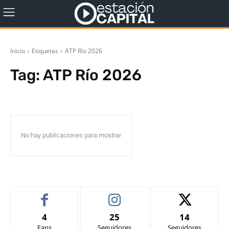
Inicio
Etiquetas
ATP Río 2026
Tag:
ATP Río 2026
No hay publicaciones para mostrar
4
25
14
Fans
Seguidores
Seguidores