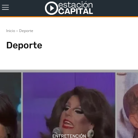
Inicio
Deporte
Deporte
Fútbol
Tenis
ENTRETENCIÓN