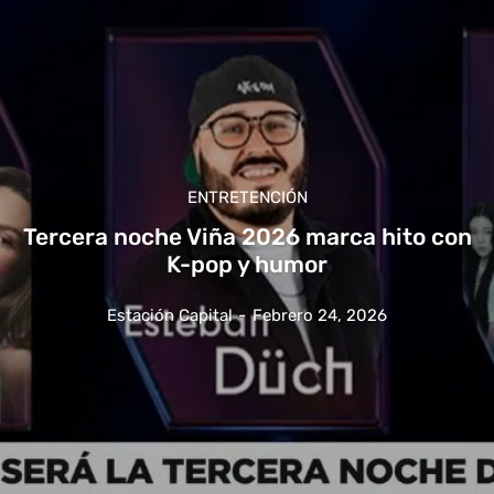
ENTRETENCIÓN
Tercera noche Viña 2026 marca hito con
K-pop y humor
Estación Capital
-
Febrero 24, 2026