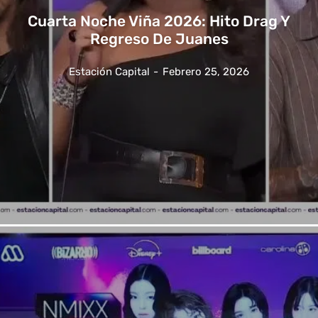
Cuarta Noche Viña 2026: Hito Drag Y
Regreso De Juanes
Estación Capital
-
Febrero 25, 2026