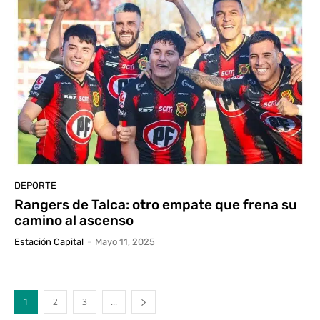
DEPORTE
Rangers de Talca: otro empate que frena su
camino al ascenso
Estación Capital
-
Mayo 11, 2025
1
2
3
...