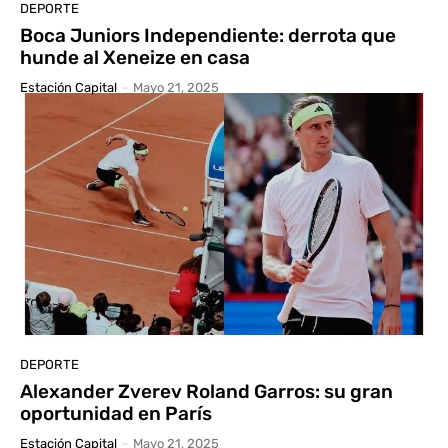
DEPORTE
Boca Juniors Independiente: derrota que
hunde al Xeneize en casa
Estación Capital
-
Mayo 21, 2025
DEPORTE
Alexander Zverev Roland Garros: su gran
oportunidad en París
Estación Capital
-
Mayo 21, 2025