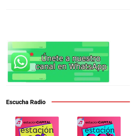
WhatsApp
X
Facebook
Co
Escucha Radio