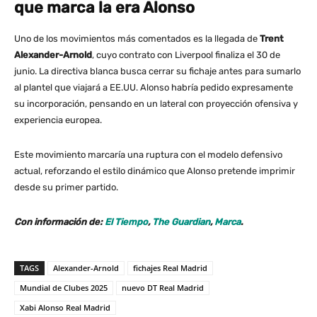
que marca la era Alonso
Uno de los movimientos más comentados es la llegada de
Trent
Alexander-Arnold
, cuyo contrato con Liverpool finaliza el 30 de
junio. La directiva blanca busca cerrar su fichaje antes para sumarlo
al plantel que viajará a EE.UU. Alonso habría pedido expresamente
su incorporación, pensando en un lateral con proyección ofensiva y
experiencia europea.
Este movimiento marcaría una ruptura con el modelo defensivo
actual, reforzando el estilo dinámico que Alonso pretende imprimir
desde su primer partido.
Con información de:
El Tiempo
,
The Guardian
,
Marca
.
TAGS
Alexander-Arnold
fichajes Real Madrid
Mundial de Clubes 2025
nuevo DT Real Madrid
Xabi Alonso Real Madrid