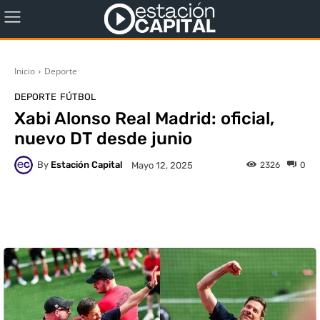
Inicio
Deporte
DEPORTE
FÚTBOL
Xabi Alonso Real Madrid: oficial,
nuevo DT desde junio
By
Estación Capital
2326
0
Mayo 12, 2025
WhatsApp
X
Facebook
Co