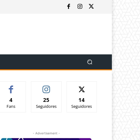
4
25
14
Fans
Seguidores
Seguidores
- Advertisement -