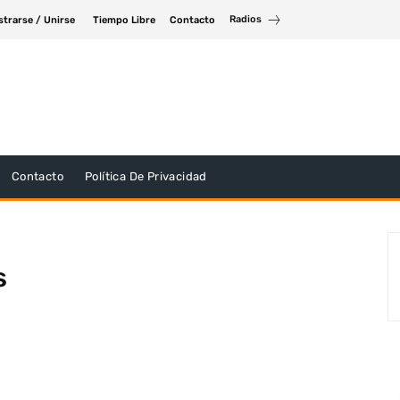
Radios
strarse / Unirse
Tiempo Libre
Contacto
Contacto
Política De Privacidad
s