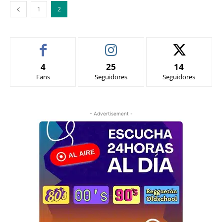
1
2
4
25
14
Fans
Seguidores
Seguidores
- Advertisement -