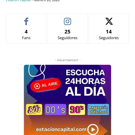
4
25
14
Fans
Seguidores
Seguidores
- Advertisement -