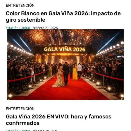
ENTRETENCIÓN
Color Blanco en Gala Viña 2026: impacto de
giro sostenible
Estación Capital
-
febrero 21, 2026
ENTRETENCIÓN
Gala Viña 2026 EN VIVO: hora y famosos
confirmados
Estación Capital
-
febrero 20, 2026