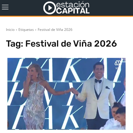
Inicio
Etiquetas
Festival de Viña 2026
Tag:
Festival de Viña 2026