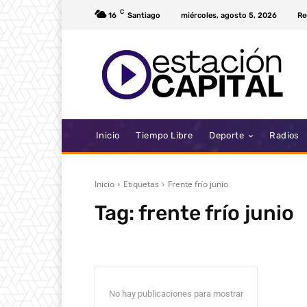
C
16
Santiago
miércoles, agosto 5, 2026
Re
Inicio
Tiempo Libre
Deporte
Radios
Inicio
Etiquetas
Frente frío junio
Tag:
frente frío junio
No hay publicaciones para mostrar