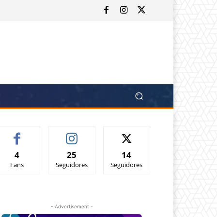
4
25
14
Fans
Seguidores
Seguidores
- Advertisement -