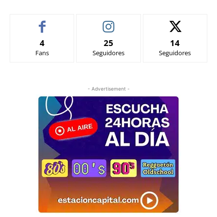
4
25
14
Fans
Seguidores
Seguidores
- Advertisement -