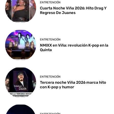
ENTRETENCIÓN
Cuarta Noche Viña 2026: Hito Drag Y
Regreso De Juanes
ENTRETENCIÓN
NMIXX en Viña: revolución K-pop en la
Quinta
ENTRETENCIÓN
Tercera noche Viña 2026 marca hito
con K-pop y humor