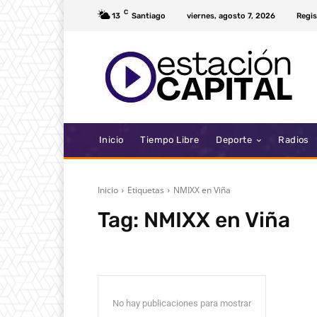
C
13
Santiago
viernes, agosto 7, 2026
Regis
Inicio
Tiempo Libre
Deporte
Radios
Inicio
Etiquetas
NMIXX en Viña
Tag:
NMIXX en Viña
No hay publicaciones para mostrar