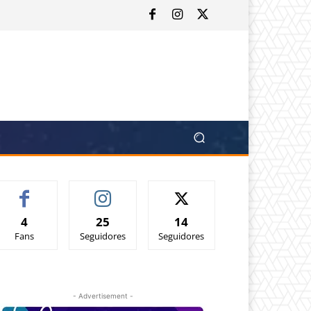
4
25
14
Fans
Seguidores
Seguidores
- Advertisement -