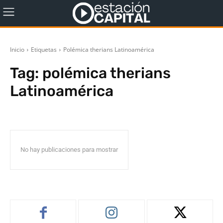
Inicio
Etiquetas
Polémica therians Latinoamérica
Tag:
polémica therians
Latinoamérica
No hay publicaciones para mostrar