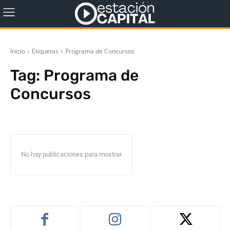
Inicio
Etiquetas
Programa de Concursos
Tag:
Programa de
Concursos
No hay publicaciones para mostrar