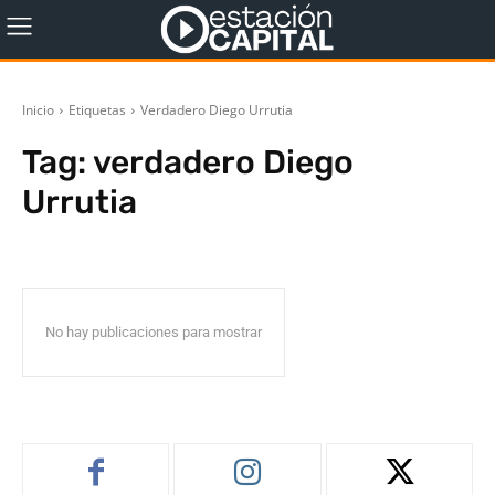
Inicio
Etiquetas
Verdadero Diego Urrutia
Tag:
verdadero Diego
Urrutia
No hay publicaciones para mostrar