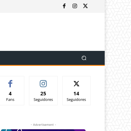
4
25
14
Fans
Seguidores
Seguidores
- Advertisement -