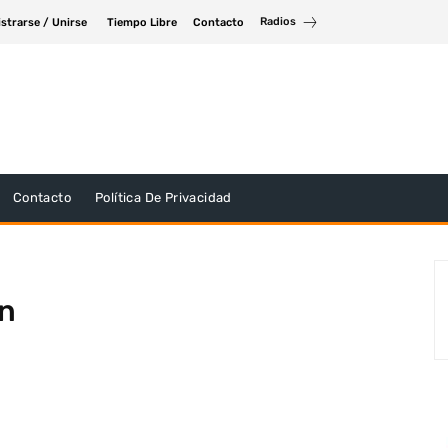
Radios
strarse / Unirse
Tiempo Libre
Contacto
Contacto
Política De Privacidad
ón