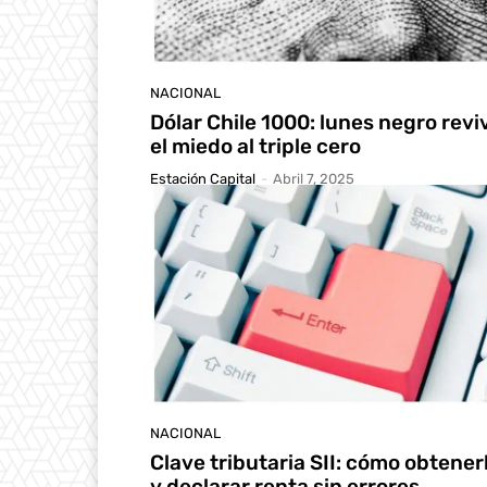
NACIONAL
Dólar Chile 1000: lunes negro revi
el miedo al triple cero
Estación Capital
-
Abril 7, 2025
NACIONAL
Clave tributaria SII: cómo obtener
y declarar renta sin errores