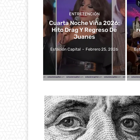
ENTRETENCIÓN
Cuarta Noche Viña 2026:
Hito Drag Y Regreso De
r
Juanes
Estación Capital
-
Febrero 25, 2026
Est