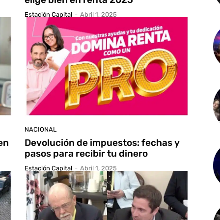
Estación Capital
-
Abril 1, 2025
NACIONAL
en
Devolución de impuestos: fechas y
pasos para recibir tu dinero
Estación Capital
-
Abril 1, 2025