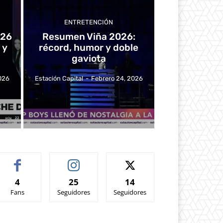
ENTRETENCIÓN
026
Resumen Viña 2026:
 y
récord, humor y doble
gaviota
026
Estación Capital
-
Febrero 24, 2026
4
25
14
Fans
Seguidores
Seguidores