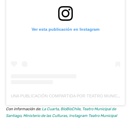
Ver esta publicación en Instagram
UNA PUBLICACIÓN COMPARTIDA POR TEATRO MUNICIPAL DE SANTIAGO (@MUNICIPALDESANTIAGO)
Con información de:
La Cuarta
,
BíoBíoChile
,
Teatro Municipal de
Santiago
,
Ministerio de las Culturas
,
Instagram Teatro Municipal