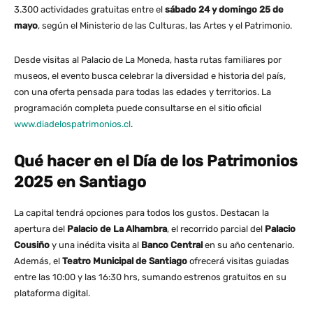
3.300 actividades gratuitas entre el
sábado 24 y domingo 25 de
mayo
, según el Ministerio de las Culturas, las Artes y el Patrimonio.
Desde visitas al Palacio de La Moneda, hasta rutas familiares por
museos, el evento busca celebrar la diversidad e historia del país,
con una oferta pensada para todas las edades y territorios. La
programación completa puede consultarse en el sitio oficial
www.diadelospatrimonios.cl
.
Qué hacer en el Día de los Patrimonios
2025 en Santiago
La capital tendrá opciones para todos los gustos. Destacan la
apertura del
Palacio de La Alhambra
, el recorrido parcial del
Palacio
Cousiño
y una inédita visita al
Banco Central
en su año centenario.
Además, el
Teatro Municipal de Santiago
ofrecerá visitas guiadas
entre las 10:00 y las 16:30 hrs, sumando estrenos gratuitos en su
plataforma digital.