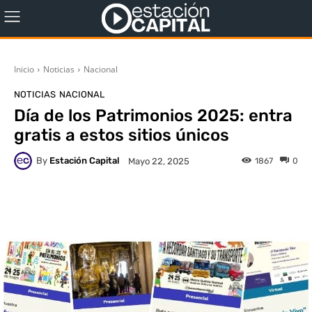
Inicio
Noticias
Nacional
NOTICIAS
NACIONAL
Día de los Patrimonios 2025: entra
gratis a estos sitios únicos
By
Estación Capital
1867
0
Mayo 22, 2025
WhatsApp
X
Facebook
Co