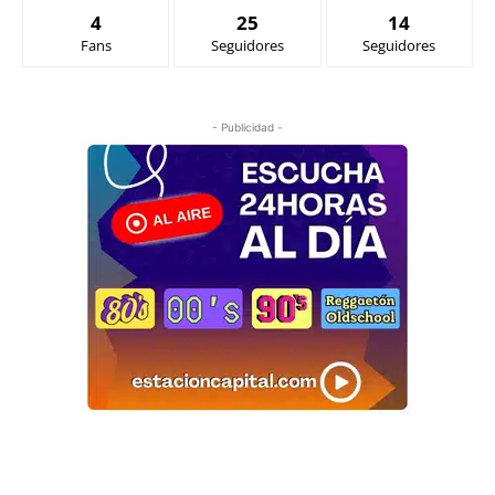
4
25
14
Fans
Seguidores
Seguidores
- Publicidad -
LO ÚLTIMO