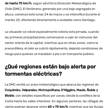
de hasta 70 km/h
, según advirtió la Dirección Meteorológica de
Chile (DMC). El fenómeno, generado por una baja segregada en
altura, comenzó este lunes 24 de marzo y se intensificó durante el
martes 25, afectando directamente a ciudades como Santiago.
La situación se volvió especialmente notoria esta jornada, cuando
las primeras precipitaciones comenzaron a caer en comunas del
sector oriente de la capital, mientras que en otras zonas, como la
precordillera, el cielo se cubrió rápidamente, dejando condiciones de
riesgo para quienes se trasladan a pie o en transporte público.
¿Qué regiones están bajo alerta por
tormentas eléctricas?
La DMC emitió un aviso meteorológico que abarca las regiones de
Coquimbo, Valparaíso, Metropolitana, O’Higgins, Maule, Ñuble y
Biobío
, con detalles específicos por zonas: desde la cordillera de la
Costa hasta los valles interiores. En algunos sectores, las ráfagas de
viento podrían alcanzar entre
60 y 70 km/h
, mientras que las lluvias