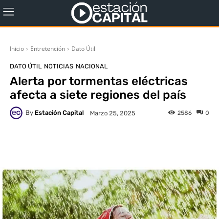
Inicio
Entretención
Dato Útil
DATO ÚTIL
NOTICIAS
NACIONAL
Alerta por tormentas eléctricas
afecta a siete regiones del país
By
Estación Capital
2586
0
Marzo 25, 2025
WhatsApp
X
Facebook
Co