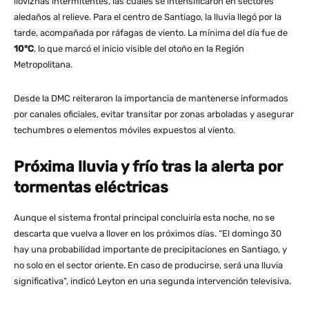
lloviznas intermitentes, las cuales se intensificaron en sectores
aledaños al relieve. Para el centro de Santiago, la lluvia llegó por la
tarde, acompañada por ráfagas de viento. La mínima del día fue de
10°C
, lo que marcó el inicio visible del otoño en la Región
Metropolitana​.
Desde la DMC reiteraron la importancia de mantenerse informados
por canales oficiales, evitar transitar por zonas arboladas y asegurar
techumbres o elementos móviles expuestos al viento.
Próxima lluvia y frío tras la alerta por
tormentas eléctricas
Aunque el sistema frontal principal concluiría esta noche, no se
descarta que vuelva a llover en los próximos días. “El domingo 30
hay una probabilidad importante de precipitaciones en Santiago, y
no solo en el sector oriente. En caso de producirse, será una lluvia
significativa”, indicó Leyton en una segunda intervención televisiva​.