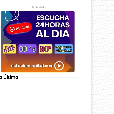
- Publicidad -
o Último