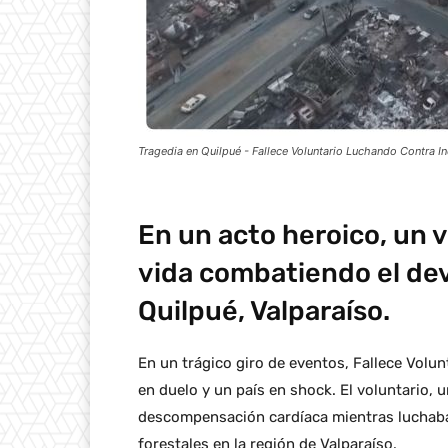
Tragedia en Quilpué - Fallece Voluntario Luchando Contra I
En un acto heroico, un v
vida combatiendo el dev
Quilpué, Valparaíso.
En un trágico giro de eventos, Fallece Volu
en duelo y un país en shock. El voluntario, 
descompensación cardíaca mientras luchaba
forestales en la región de Valparaíso.