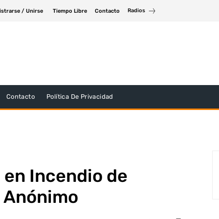
Radios
istrarse / Unirse
Tiempo Libre
Contacto
Contacto
Política De Privacidad
o en Incendio de
e Anónimo