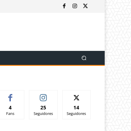
4
25
14
Fans
Seguidores
Seguidores