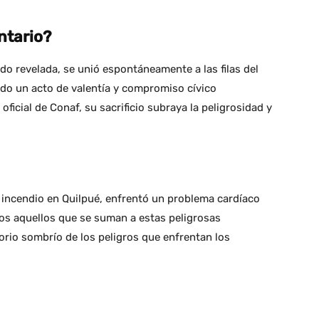
ntario?
do revelada, se unió espontáneamente a las filas del
o un acto de valentía y compromiso cívico
oficial de Conaf, su sacrificio subraya la peligrosidad y
l incendio en Quilpué, enfrentó un problema cardíaco
dos aquellos que se suman a estas peligrosas
orio sombrío de los peligros que enfrentan los