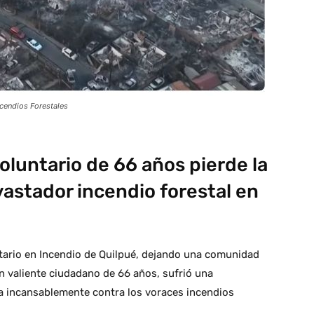
ncendios Forestales
oluntario de 66 años pierde la
astador incendio forestal en
ntario en Incendio de Quilpué, dejando una comunidad
un valiente ciudadano de 66 años, sufrió una
 incansablemente contra los voraces incendios