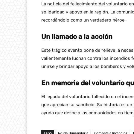
La noticia del fallecimiento del voluntario 
solidaridad y apoyo en la región. La comunid
recordándolo como un verdadero héroe.
Un llamado a la acción
Este trágico evento pone de relieve la nece
valientemente luchan contra los incendios f
unirse y brindar apoyo a los bomberos y vol
En memoria del voluntario qu
El legado del voluntario fallecido en el inc
que aprecian su sacrificio. Su historia es un
ayuda que define a las comunidades en tiemp
TAGS
Ayuda Humanitaria
Combate a Incendios