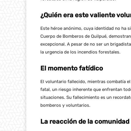
¿Quién era este valiente volu
Este héroe anónimo, cuya identidad no ha si
Cuerpo de Bomberos de Quilpué, demostrand
excepcional. A pesar de no ser un brigadista 
la urgencia de los incendios forestales.
El momento fatídico
El voluntario fallecido, mientras combatía e
fatal, un riesgo inherente que enfrentan to
situaciones. Su fallecimiento es un recordat
bomberos y voluntarios.
La reacción de la comunidad