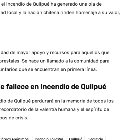
en el incendio de Quilpué ha generado una ola de
ad local y la nación chilena rinden homenaje a su valor,
sidad de mayor apoyo y recursos para aquellos que
orestales. Se hace un llamado a la comunidad para
untarios que se encuentran en primera línea.
e fallece en Incendio de Quilpué
endio de Quilpué perdurará en la memoria de todos los
 recordatorio de la valentía humana y el espíritu de
os de crisis.
Héroes Anónimos
Incendio Forestal
Quilpué
Sacrificio