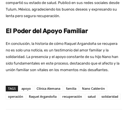
compartió su estado de salud. Publicó en sus redes sociales desde
Tulum, México, agradeciendo los buenos deseos y expresando su
lenta pero segura recuperación.
El Poder del Apoyo Familiar
En conclusión, la historia de cómo Raquel Argandoña se recupera
no es solo una noticia, es un testimonio del amor familiar y la
solidaridad. La presencia y el apoyo constante de su hijo Nano han
sido fundamentales en este proceso, destacando que el afecto y la
unión familiar son vitales en los momentos más desafiantes.
TAGS
apoyo
Clínica Alemana
familia
Nano Calderón
operación
Raquel Argandoña
recuperación
salud
solidaridad
WhatsApp
X
Facebook
Co