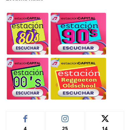
4
25
14