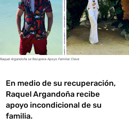
Raquel Argandoña se Recupera-Apoyo Familiar Clave
En medio de su recuperación,
Raquel Argandoña recibe
apoyo incondicional de su
familia.