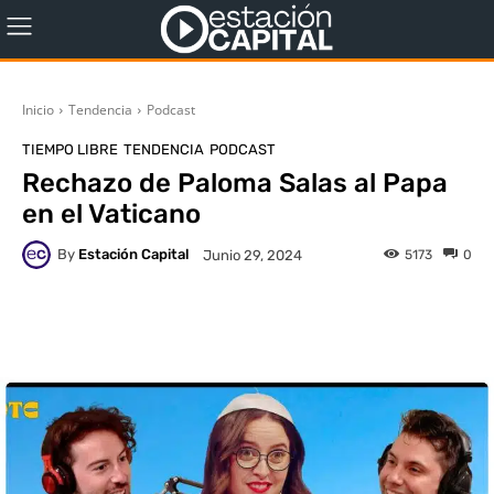
Inicio
Tendencia
Podcast
TIEMPO LIBRE
TENDENCIA
PODCAST
Rechazo de Paloma Salas al Papa
en el Vaticano
By
Estación Capital
5173
0
Junio 29, 2024
WhatsApp
X
Facebook
Co