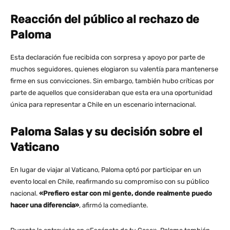
Reacción del público al rechazo de
Paloma
Esta declaración fue recibida con sorpresa y apoyo por parte de
muchos seguidores, quienes elogiaron su valentía para mantenerse
firme en sus convicciones. Sin embargo, también hubo críticas por
parte de aquellos que consideraban que esta era una oportunidad
única para representar a Chile en un escenario internacional.
Paloma Salas y su decisión sobre el
Vaticano
En lugar de viajar al Vaticano, Paloma optó por participar en un
evento local en Chile, reafirmando su compromiso con su público
nacional.
«Prefiero estar con mi gente, donde realmente puedo
hacer una diferencia»
, afirmó la comediante.