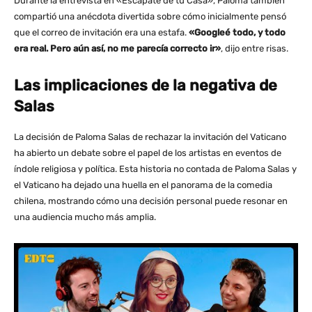
Durante la entrevista en «Escápate de tu Casa», Paloma también
compartió una anécdota divertida sobre cómo inicialmente pensó
que el correo de invitación era una estafa.
«Googleé todo, y todo
era real. Pero aún así, no me parecía correcto ir»
, dijo entre risas.
Las implicaciones de la negativa de
Salas
La decisión de Paloma Salas de rechazar la invitación del Vaticano
ha abierto un debate sobre el papel de los artistas en eventos de
índole religiosa y política. Esta historia no contada de Paloma Salas y
el Vaticano ha dejado una huella en el panorama de la comedia
chilena, mostrando cómo una decisión personal puede resonar en
una audiencia mucho más amplia.