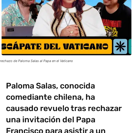
rechazo de Paloma Salas al Papa en el Vaticano
Paloma Salas, conocida
comediante chilena, ha
causado revuelo tras rechazar
una invitación del Papa
Francisco para asistir a un