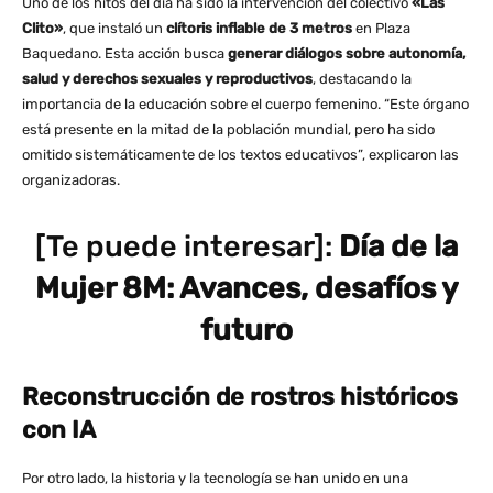
Uno de los hitos del día ha sido la intervención del colectivo
«Las
Clito»
, que instaló un
clítoris inflable de 3 metros
en Plaza
Baquedano. Esta acción busca
generar diálogos sobre autonomía,
salud y derechos sexuales y reproductivos
, destacando la
importancia de la educación sobre el cuerpo femenino. “Este órgano
está presente en la mitad de la población mundial, pero ha sido
omitido sistemáticamente de los textos educativos”, explicaron las
organizadoras.
[Te puede interesar]:
Día de la
Mujer 8M: Avances, desafíos y
futuro
Reconstrucción de rostros históricos
con IA
Por otro lado, la historia y la tecnología se han unido en una