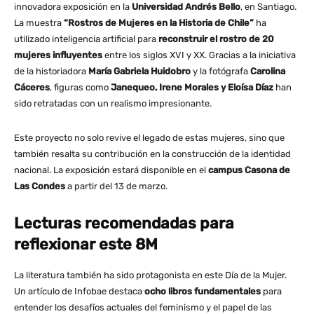
innovadora exposición en la
Universidad Andrés Bello
, en Santiago.
La muestra
“Rostros de Mujeres en la Historia de Chile”
ha
utilizado inteligencia artificial para
reconstruir el rostro de 20
mujeres influyentes
entre los siglos XVI y XX. Gracias a la iniciativa
de la historiadora
María Gabriela Huidobro
y la fotógrafa
Carolina
Cáceres
, figuras como
Janequeo, Irene Morales y Eloísa Díaz
han
sido retratadas con un realismo impresionante.
Este proyecto no solo revive el legado de estas mujeres, sino que
también resalta su contribución en la construcción de la identidad
nacional. La exposición estará disponible en el
campus Casona de
Las Condes
a partir del 13 de marzo.
Lecturas recomendadas para
reflexionar este 8M
La literatura también ha sido protagonista en este Día de la Mujer.
Un artículo de Infobae destaca
ocho libros fundamentales
para
entender los desafíos actuales del feminismo y el papel de las