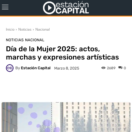
Inicio
Noticias
Nacional
NOTICIAS
NACIONAL
Día de la Mujer 2025: actos,
marchas y expresiones artísticas
By
Estación Capital
2689
0
Marzo 8, 2025
WhatsApp
X
Facebook
Co