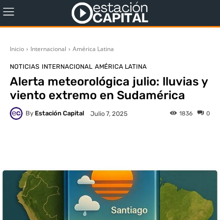
Inicio
Internacional
América Latina
NOTICIAS
INTERNACIONAL
AMÉRICA LATINA
Alerta meteorológica julio: lluvias y
viento extremo en Sudamérica
By
Estación Capital
1836
0
Julio 7, 2025
WhatsApp
X
Facebook
Co