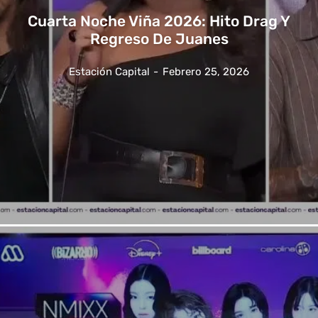
Cuarta Noche Viña 2026: Hito Drag Y
Regreso De Juanes
Estación Capital
-
Febrero 25, 2026