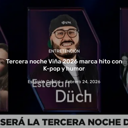
ENTRETENCIÓN
Tercera noche Viña 2026 marca hito con
K-pop y humor
Estación Capital
-
Febrero 24, 2026