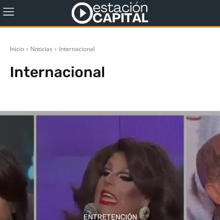
Inicio
Noticias
Internacional
Internacional
América Latina
ENTRETENCIÓN