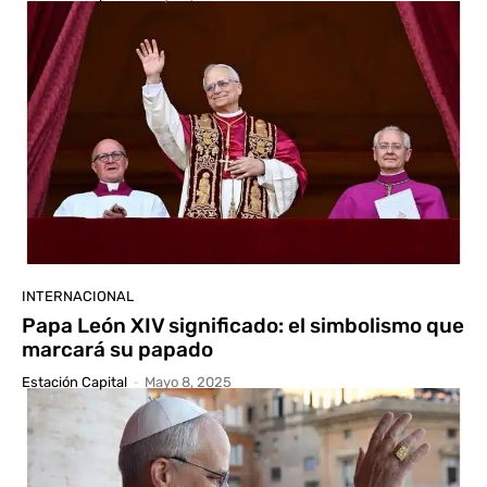
INTERNACIONAL
Papa León XIV significado: el simbolismo que
marcará su papado
Estación Capital
-
Mayo 8, 2025