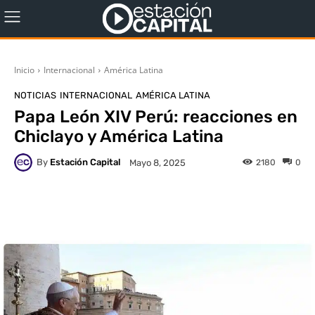
Inicio
Internacional
América Latina
NOTICIAS
INTERNACIONAL
AMÉRICA LATINA
Papa León XIV Perú: reacciones en
Chiclayo y América Latina
By
Estación Capital
2180
0
Mayo 8, 2025
WhatsApp
X
Facebook
Co