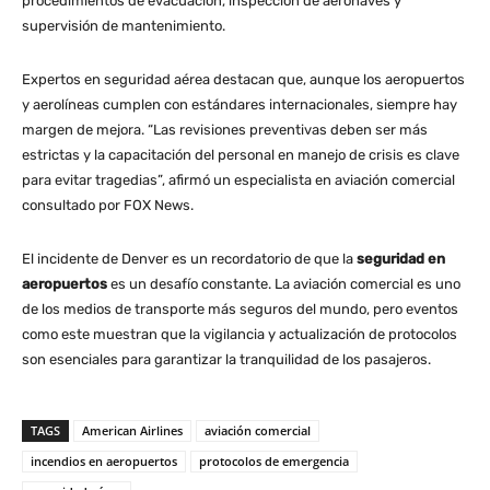
procedimientos de evacuación, inspección de aeronaves y
supervisión de mantenimiento.
Expertos en seguridad aérea destacan que, aunque los aeropuertos
y aerolíneas cumplen con estándares internacionales, siempre hay
margen de mejora. “Las revisiones preventivas deben ser más
estrictas y la capacitación del personal en manejo de crisis es clave
para evitar tragedias”, afirmó un especialista en aviación comercial
consultado por FOX News​.
El incidente de Denver es un recordatorio de que la
seguridad en
aeropuertos
es un desafío constante. La aviación comercial es uno
de los medios de transporte más seguros del mundo, pero eventos
como este muestran que la vigilancia y actualización de protocolos
son esenciales para garantizar la tranquilidad de los pasajeros.
TAGS
American Airlines
aviación comercial
incendios en aeropuertos
protocolos de emergencia