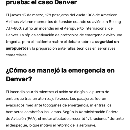
prueba: el caso Denver
El jueves 13 de marzo, 178 pasajeros del vuelo 1006 de American
Airlines vivieron momentos de tensión cuando su avión, un Boeing
737-800, sufrió un incendio en el Aeropuerto Internacional de
Denver. La rápida activación de protocolos de emergencia evitó una
tragedia, pero el incidente reabre el debate sobre la
seguridad en
aeropuertos
y la preparación ante fallas técnicas en aeronaves
comerciales​.
¿Cómo se manejó la emergencia en
Denver?
El incendio ocurrió mientras el avión se dirigía a la puerta de
embarque tras un aterrizaje forzoso. Los pasajeros fueron
evacuados mediante toboganes de emergencia, mientras los
bomberos combatían las llamas. Según la Administración Federal
de Aviación (FAA), el motor afectado presentó “vibraciones” durante
el despegue, lo que motivó el retorno de la aeronave​.