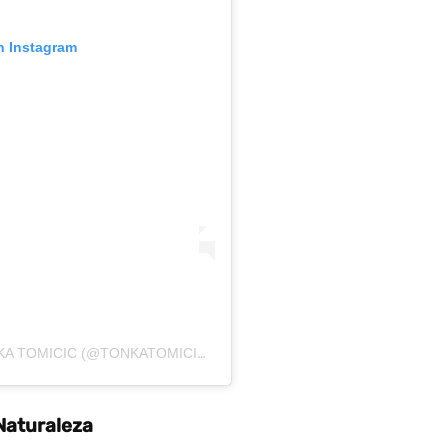
n Instagram
UNA PUBLICACIÓN COMPARTIDA POR TONKA TOMICIC (@TONKATOMICICPETRIC)
 Naturaleza