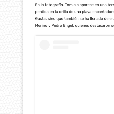
En la fotografía, Tomicic aparece en una ter
perdida en la orilla de una playa encantado
Gusta’, sino que también se ha llenado de e
Merino y Pedro Engel, quienes destacaron su