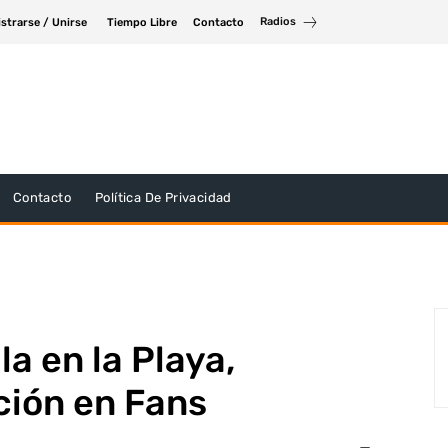
Radios
strarse / Unirse
Tiempo Libre
Contacto
Contacto
Política De Privacidad
la en la Playa,
ción en Fans