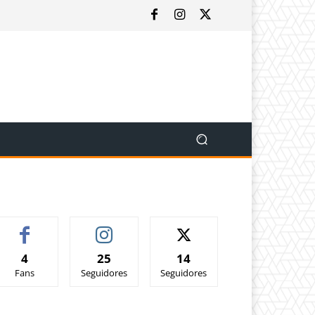
4
25
14
Fans
Seguidores
Seguidores