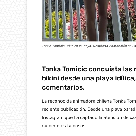
Tonka Tomicic Brilla en la Playa, Despierta Admiración en F
Tonka Tomicic conquista las 
bikini desde una playa idílic
comentarios.
La reconocida animadora chilena Tonka Tomi
reciente publicación. Desde una playa parad
Instagram que ha captado la atención de casi
numerosos famosos.