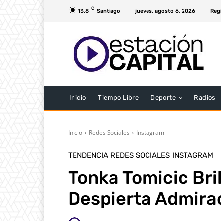
C
13.8
Santiago
jueves, agosto 6, 2026
Regi
Inicio
Tiempo Libre
Deporte
Radios
Inicio
Redes Sociales
Instagram
TENDENCIA
REDES SOCIALES
INSTAGRAM
Tonka Tomicic Bril
Despierta Admira