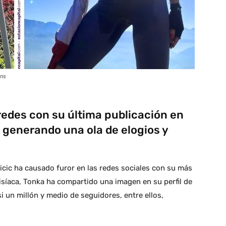
ans
redes con su última publicación en
a, generando una ola de elogios y
cic ha causado furor en las redes sociales con su más
isíaca, Tonka ha compartido una imagen en su perfil de
 un millón y medio de seguidores, entre ellos,