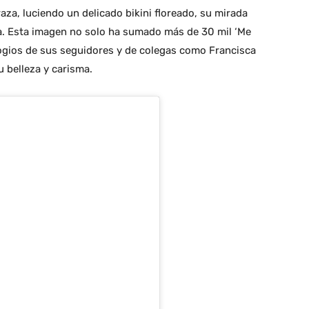
raza, luciendo un delicado bikini floreado, su mirada
ra. Esta imagen no solo ha sumado más de 30 mil ‘Me
logios de sus seguidores y de colegas como Francisca
 belleza y carisma.