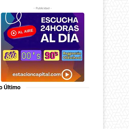
- Publicidad -
o Último