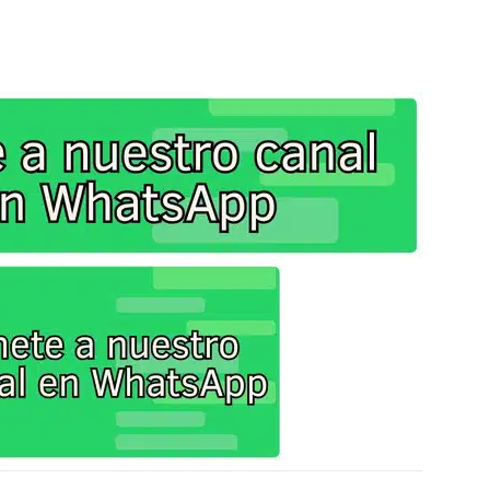
X
Facebook
Copy URL