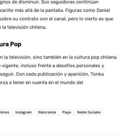
gnos de disminuir. Sus seguidores continúan
cariño más allá de la pantalla. Figuras como Daniel
obre su contrato con el canal, pero lo cierto es que
a televisión chilena.
tura Pop
 la televisión, sino también en la cultura pop chilena.
 vigente, incluso frente a desafíos personales y
 seguir. Con cada publicación y aparición, Tonka
rza a tener en cuenta en el mundo del
lenos
Instagram
Naturaleza
Playa
Redes Sociales