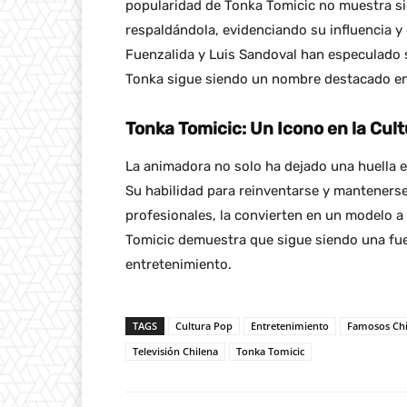
popularidad de Tonka Tomicic no muestra si
respaldándola, evidenciando su influencia y 
Fuenzalida y Luis Sandoval han especulado s
Tonka sigue siendo un nombre destacado en l
Tonka Tomicic: Un Icono en la Cul
La animadora no solo ha dejado una huella en
Su habilidad para reinventarse y mantenerse
profesionales, la convierten en un modelo a
Tomicic demuestra que sigue siendo una fue
entretenimiento.
TAGS
Cultura Pop
Entretenimiento
Famosos Chi
Televisión Chilena
Tonka Tomicic