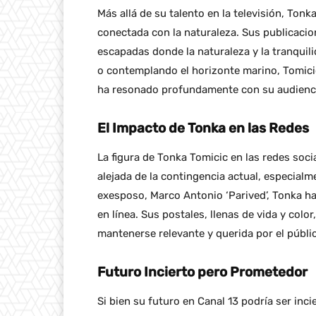
Más allá de su talento en la televisión, Ton
conectada con la naturaleza. Sus publicacio
escapadas donde la naturaleza y la tranquil
o contemplando el horizonte marino, Tomici
ha resonado profundamente con su audienc
El Impacto de Tonka en las Redes
La figura de Tonka Tomicic en las redes soc
alejada de la contingencia actual, especialm
exesposo, Marco Antonio ‘Parived’, Tonka ha
en línea. Sus postales, llenas de vida y colo
mantenerse relevante y querida por el públi
Futuro Incierto pero Prometedor
Si bien su futuro en Canal 13 podría ser inci