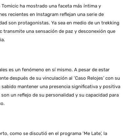
ka Tomicic ha mostrado una faceta más íntima y
nes recientes en Instagram reflejan una serie de
idad son protagonistas. Ya sea en medio de un trekking
c transmite una sensación de paz y desconexión que
ia.
iales es un fenómeno en sí mismo. A pesar de estar
ente después de su vinculación al ‘Caso Relojes’ con su
 sabido mantener una presencia significativa y positiva
r, son un reflejo de su personalidad y su capacidad para
co.
erto, como se discutió en el programa ‘Me Late’, la